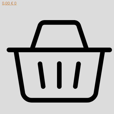
0,00
€
0