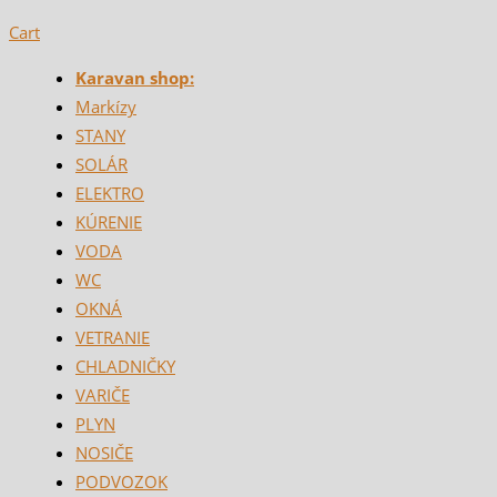
Cart
Karavan shop:
Markízy
STANY
SOLÁR
ELEKTRO
KÚRENIE
VODA
WC
OKNÁ
VETRANIE
CHLADNIČKY
VARIČE
PLYN
NOSIČE
PODVOZOK