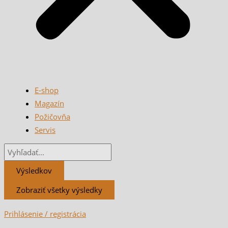
E-shop
Magazín
Požičovňa
Servis
Výsledkov
Zobraziť všetky výsledky
Prihlásenie / registrácia