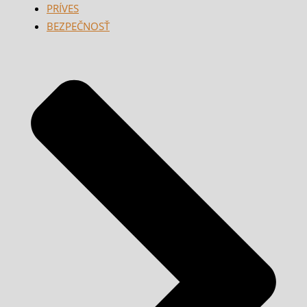
PRÍVES
BEZPEČNOSŤ