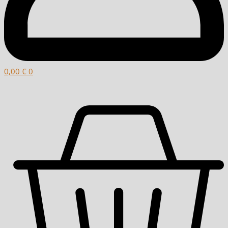
0,00
€
0