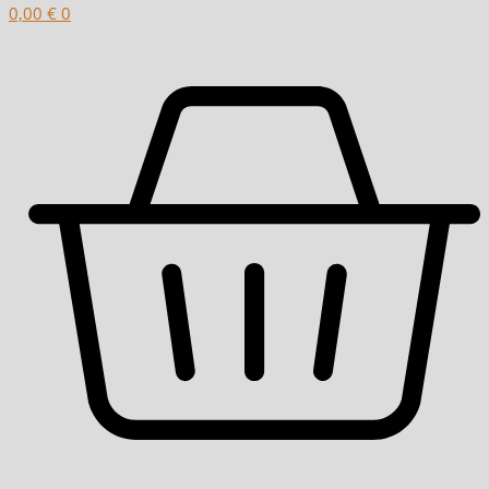
0,00
€
0