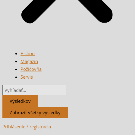
E-shop
Magazín
Požičovňa
Servis
Výsledkov
Zobraziť všetky výsledky
Prihlásenie / registrácia