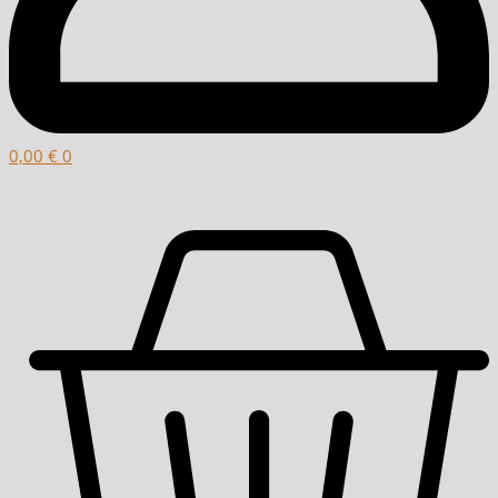
0,00
€
0