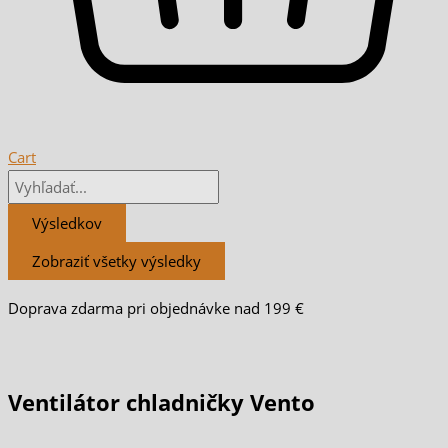
Cart
Výsledkov
Zobraziť všetky výsledky
Doprava zdarma pri objednávke nad 199 €
Ventilátor chladničky Vento