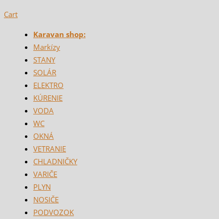
Cart
Karavan shop:
Markízy
STANY
SOLÁR
ELEKTRO
KÚRENIE
VODA
WC
OKNÁ
VETRANIE
CHLADNIČKY
VARIČE
PLYN
NOSIČE
PODVOZOK