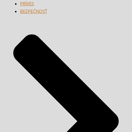
PRÍVES
BEZPEČNOSŤ