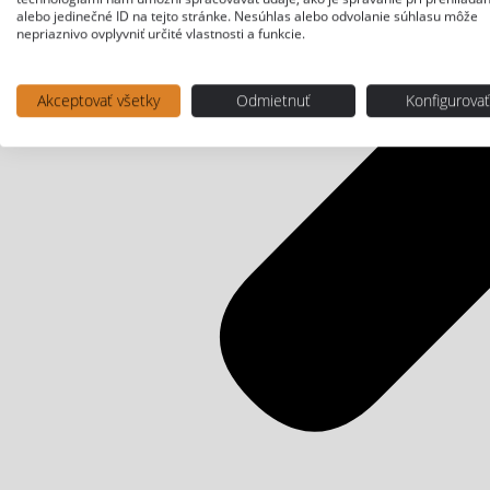
alebo jedinečné ID na tejto stránke. Nesúhlas alebo odvolanie súhlasu môže
nepriaznivo ovplyvniť určité vlastnosti a funkcie.
Akceptovať všetky
Odmietnuť
Konfigurova