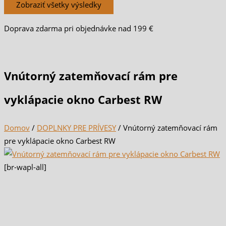
Zobraziť všetky výsledky
Doprava zdarma pri objednávke nad 199 €
Vnútorný zatemňovací rám pre
vyklápacie okno Carbest RW
Domov
/
DOPLNKY PRE PRÍVESY
/ Vnútorný zatemňovací rám
pre vyklápacie okno Carbest RW
[br-wapl-all]