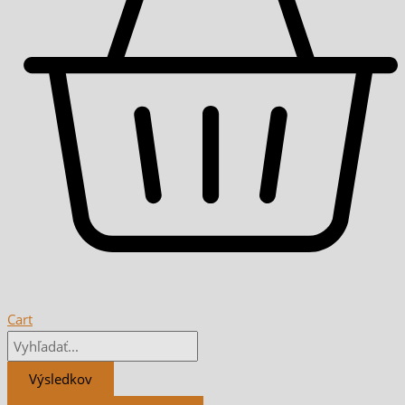
Cart
Výsledkov