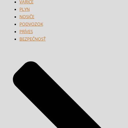
VARIČE
PLYN
NOSIČE
PODVOZOK
PRÍVES
BEZPEČNOSŤ