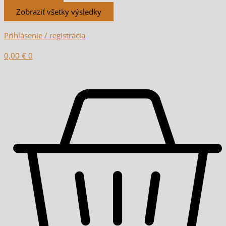
Zobraziť všetky výsledky
Prihlásenie / registrácia
0,00
€
0