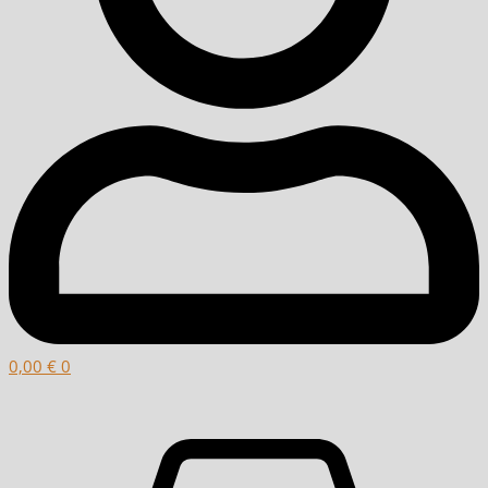
0,00
€
0