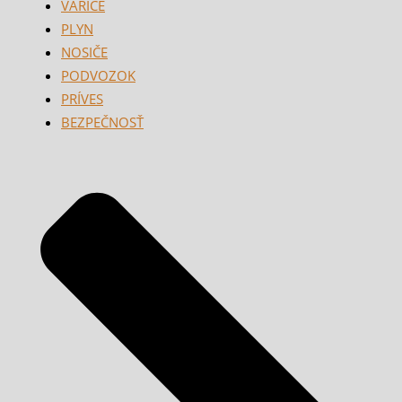
VARIČE
PLYN
NOSIČE
PODVOZOK
PRÍVES
BEZPEČNOSŤ