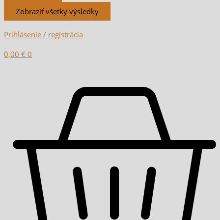
Zobraziť všetky výsledky
Prihlásenie / registrácia
0,00
€
0