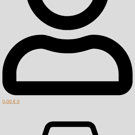
0,00
€
0