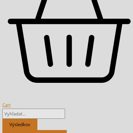
Cart
Výsledkov