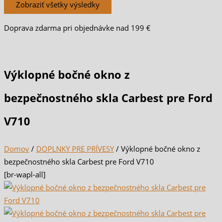
Zobraziť všetky výsledky
Doprava zdarma pri objednávke nad 199 €
Výklopné bočné okno z
bezpečnostného skla Carbest pre Ford
V710
Domov
/
DOPLNKY PRE PRÍVESY
/ Výklopné bočné okno z
bezpečnostného skla Carbest pre Ford V710
[br-wapl-all]