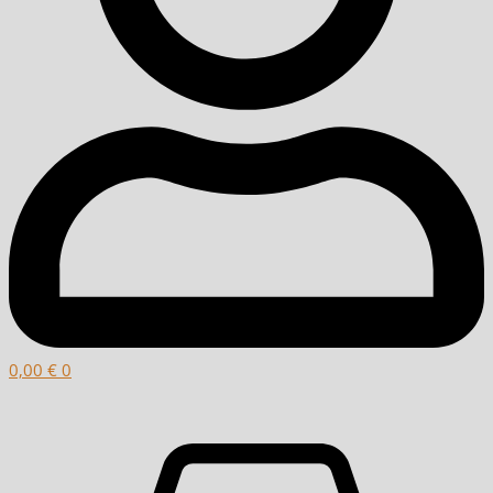
0,00
€
0