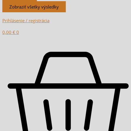
Zobraziť všetky výsledky
Prihlásenie / registrácia
0,00
€
0