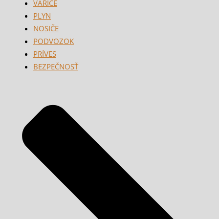
VARIČE
PLYN
NOSIČE
PODVOZOK
PRÍVES
BEZPEČNOSŤ