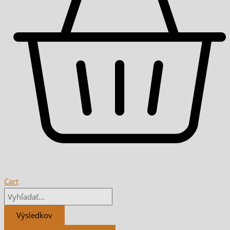
Cart
Výsledkov