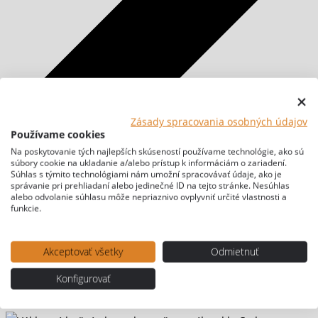
Zásady spracovania osobných údajov
Používame cookies
Na poskytovanie tých najlepších skúseností používame technológie, ako sú
súbory cookie na ukladanie a/alebo prístup k informáciám o zariadení.
Súhlas s týmito technológiami nám umožní spracovávať údaje, ako je
správanie pri prehliadaní alebo jedinečné ID na tejto stránke. Nesúhlas
alebo odvolanie súhlasu môže nepriaznivo ovplyvniť určité vlastnosti a
funkcie.
Akceptovať všetky
Odmietnuť
Konfigurovať