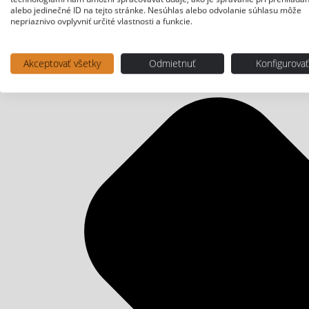
alebo jedinečné ID na tejto stránke. Nesúhlas alebo odvolanie súhlasu môže
nepriaznivo ovplyvniť určité vlastnosti a funkcie.
Akceptovať všetky
Odmietnuť
Konfigurova