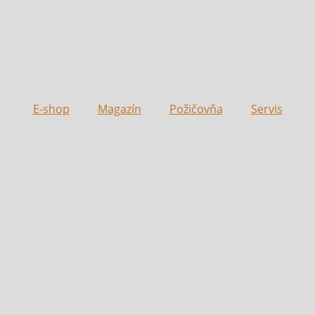
E-shop
Magazín
Požičovňa
Servis