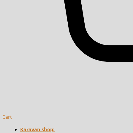
Cart
Karavan shop: