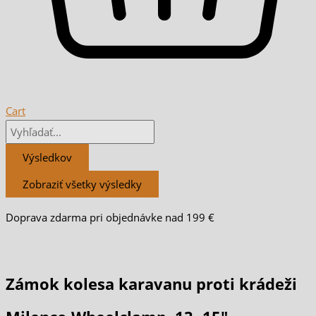
Cart
Výsledkov
Zobraziť všetky výsledky
Doprava zdarma pri objednávke nad 199 €
Zámok kolesa karavanu proti krádeži