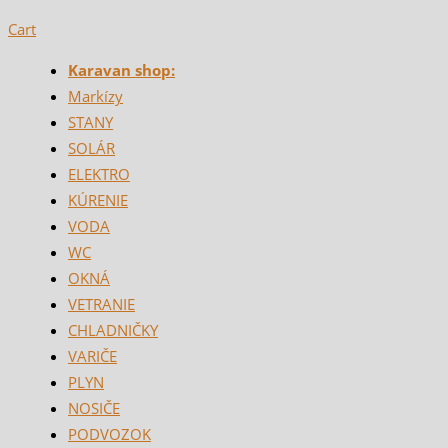
Cart
Karavan shop:
Markízy
STANY
SOLÁR
ELEKTRO
KÚRENIE
VODA
WC
OKNÁ
VETRANIE
CHLADNIČKY
VARIČE
PLYN
NOSIČE
PODVOZOK