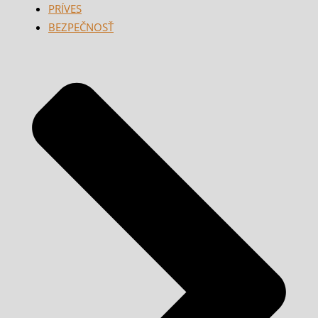
PRÍVES
BEZPEČNOSŤ