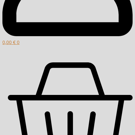
0,00
€
0