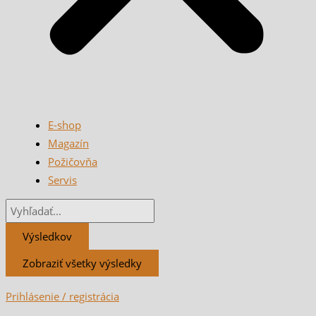
E-shop
Magazín
Požičovňa
Servis
Výsledkov
Zobraziť všetky výsledky
Prihlásenie / registrácia