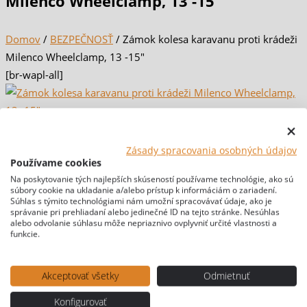
Milenco Wheelclamp, 13 -15″
Domov
/
BEZPEČNOSŤ
/ Zámok kolesa karavanu proti krádeži
Milenco Wheelclamp, 13 -15″
[br-wapl-all]
Zásady spracovania osobných údajov
Používame cookies
Na poskytovanie tých najlepších skúseností používame technológie, ako sú
súbory cookie na ukladanie a/alebo prístup k informáciám o zariadení.
Súhlas s týmito technológiami nám umožní spracovávať údaje, ako je
správanie pri prehliadaní alebo jedinečné ID na tejto stránke. Nesúhlas
alebo odvolanie súhlasu môže nepriaznivo ovplyvniť určité vlastnosti a
funkcie.
Akceptovať všetky
Odmietnuť
Konfigurovať