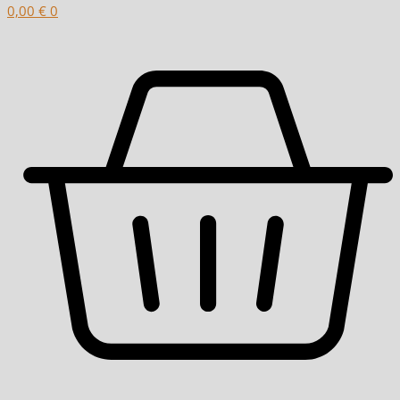
0,00
€
0