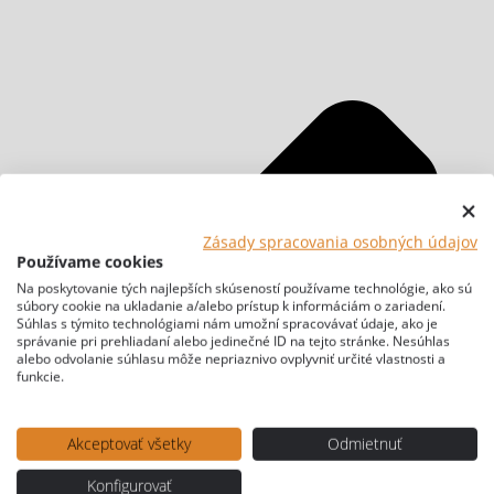
Zásady spracovania osobných údajov
Používame cookies
Na poskytovanie tých najlepších skúseností používame technológie, ako sú
súbory cookie na ukladanie a/alebo prístup k informáciám o zariadení.
Súhlas s týmito technológiami nám umožní spracovávať údaje, ako je
správanie pri prehliadaní alebo jedinečné ID na tejto stránke. Nesúhlas
alebo odvolanie súhlasu môže nepriaznivo ovplyvniť určité vlastnosti a
funkcie.
Akceptovať všetky
Odmietnuť
Konfigurovať