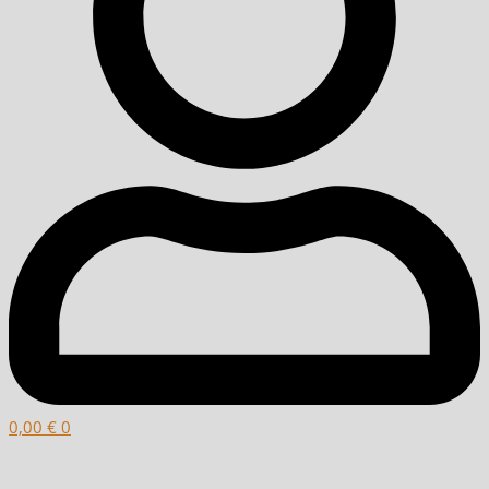
0,00
€
0