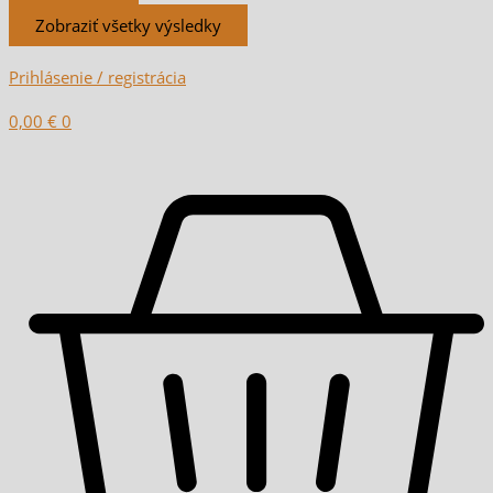
Zobraziť všetky výsledky
Prihlásenie / registrácia
0,00
€
0