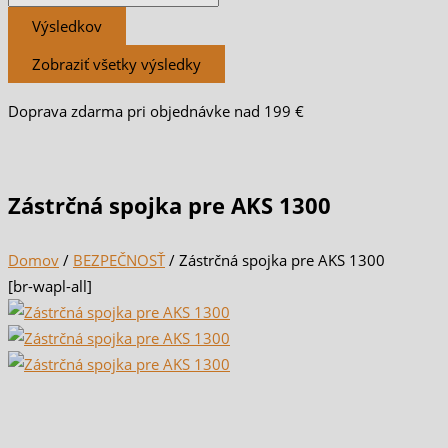
Výsledkov
Zobraziť všetky výsledky
Doprava zdarma pri objednávke nad 199 €
Zástrčná spojka pre AKS 1300
Domov
/
BEZPEČNOSŤ
/ Zástrčná spojka pre AKS 1300
[br-wapl-all]