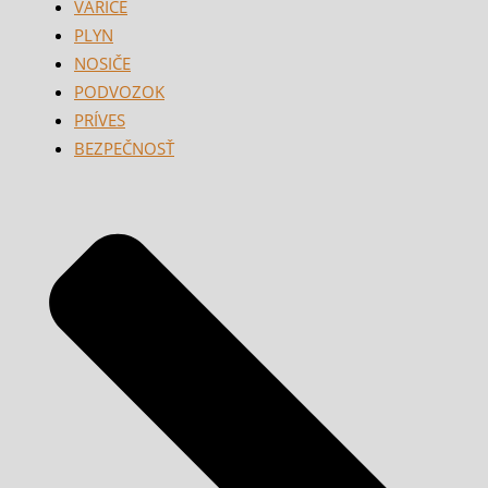
VARIČE
PLYN
NOSIČE
PODVOZOK
PRÍVES
BEZPEČNOSŤ