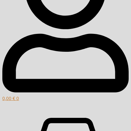
0,00
€
0