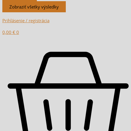
Zobraziť všetky výsledky
Prihlásenie / registrácia
0,00
€
0