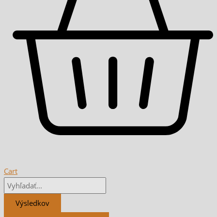
Cart
Výsledkov