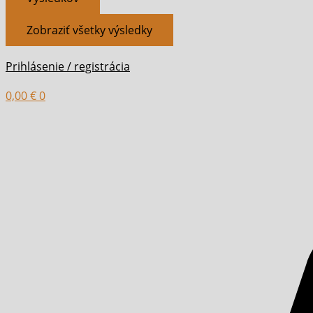
Zobraziť všetky výsledky
Prihlásenie / registrácia
0,00
€
0