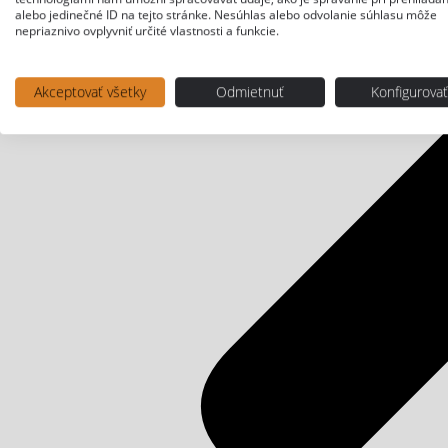
alebo jedinečné ID na tejto stránke. Nesúhlas alebo odvolanie súhlasu môže
nepriaznivo ovplyvniť určité vlastnosti a funkcie.
Akceptovať všetky
Odmietnuť
Konfigurova