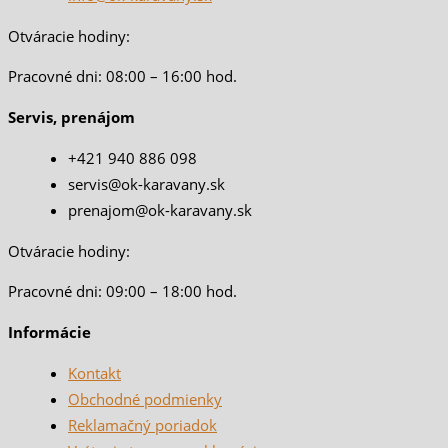
Otváracie hodiny:
Pracovné dni: 08:00 – 16:00 hod.
Servis, prenájom
+421 940 886 098
servis@ok-karavany.sk
prenajom@ok-karavany.sk
Otváracie hodiny:
Pracovné dni: 09:00 – 18:00 hod.
Informácie
Kontakt
Obchodné podmienky
Reklamačný poriadok