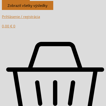
Zobraziť všetky výsledky
Prihlásenie / registrácia
0,00
€
0