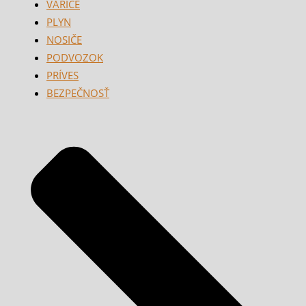
VARIČE
PLYN
NOSIČE
PODVOZOK
PRÍVES
BEZPEČNOSŤ