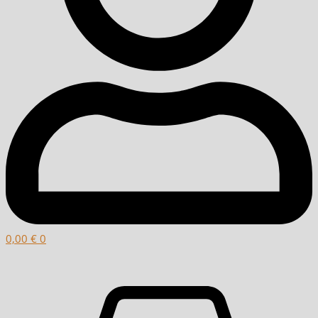
0,00
€
0