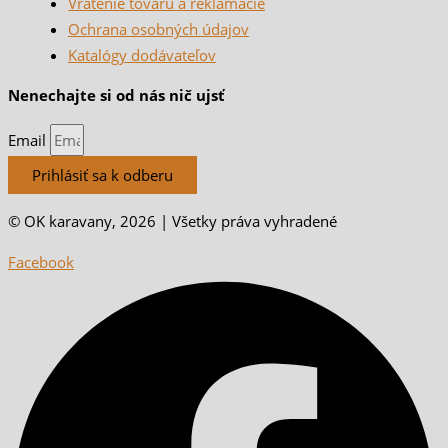
Vrátenie tovaru a reklamácie
Ochrana osobných údajov
Katalógy dodávateľov
Nenechajte si od nás nič ujsť
Email
Prihlásiť sa k odberu
© OK karavany, 2026 | Všetky práva vyhradené
Facebook