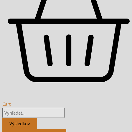
Cart
Výsledkov