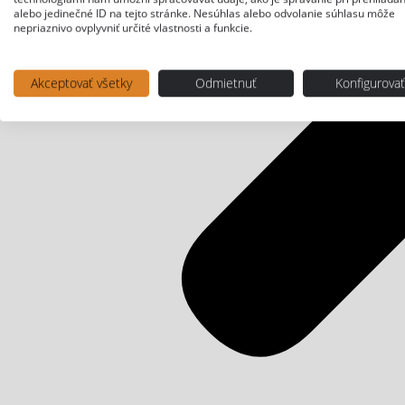
alebo jedinečné ID na tejto stránke. Nesúhlas alebo odvolanie súhlasu môže
nepriaznivo ovplyvniť určité vlastnosti a funkcie.
Akceptovať všetky
Odmietnuť
Konfigurova