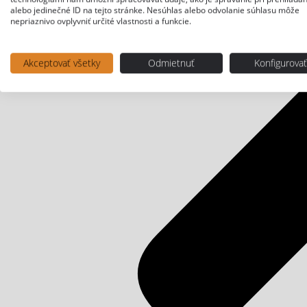
alebo jedinečné ID na tejto stránke. Nesúhlas alebo odvolanie súhlasu môže
nepriaznivo ovplyvniť určité vlastnosti a funkcie.
Akceptovať všetky
Odmietnuť
Konfigurova