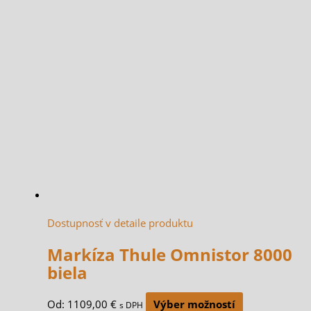
Dostupnosť v detaile produktu
Markíza Thule Omnistor 8000
biela
Od:
1109,00
€
Výber možností
s DPH