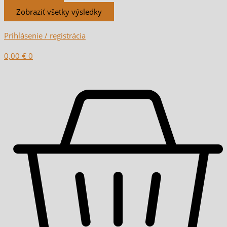
Zobraziť všetky výsledky
Prihlásenie / registrácia
0,00
€
0