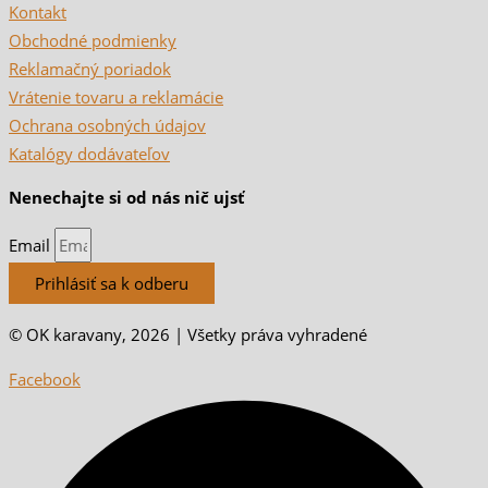
Kontakt
Obchodné podmienky
Reklamačný poriadok
Vrátenie tovaru a reklamácie
Ochrana osobných údajov
Katalógy dodávateľov
Nenechajte si od nás nič ujsť
Email
Prihlásiť sa k odberu
© OK karavany, 2026 | Všetky práva vyhradené
Facebook