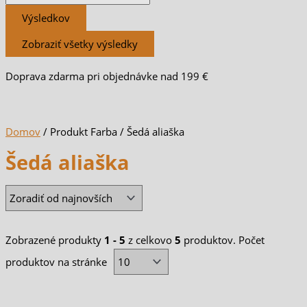
Výsledkov
Zobraziť všetky výsledky
Doprava zdarma pri objednávke nad 199 €
Domov
/ Produkt Farba / Šedá aliaška
Šedá aliaška
Zobrazené produkty
1 - 5
z celkovo
5
produktov. Počet
produktov na stránke