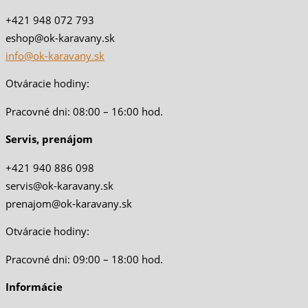
+421 948 072 793
eshop@ok-karavany.sk
info@ok-karavany.sk
Otváracie hodiny:
Pracovné dni: 08:00 – 16:00 hod.
Servis, prenájom
+421 940 886 098
servis@ok-karavany.sk
prenajom@ok-karavany.sk
Otváracie hodiny:
Pracovné dni: 09:00 – 18:00 hod.
Informácie