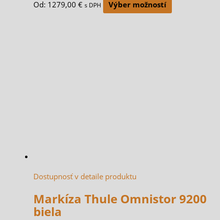
Od:
1279,00
€
Výber možností
s DPH
Dostupnosť v detaile produktu
Markíza Thule Omnistor 9200
biela