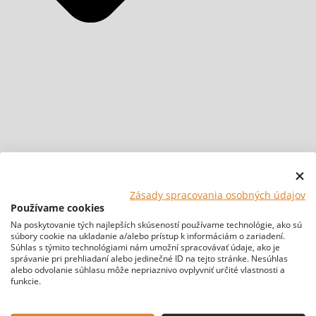
Zásady spracovania osobných údajov
Používame cookies
Na poskytovanie tých najlepších skúseností používame technológie, ako sú
súbory cookie na ukladanie a/alebo prístup k informáciám o zariadení.
Súhlas s týmito technológiami nám umožní spracovávať údaje, ako je
správanie pri prehliadaní alebo jedinečné ID na tejto stránke. Nesúhlas
alebo odvolanie súhlasu môže nepriaznivo ovplyvniť určité vlastnosti a
funkcie.