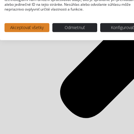
alebo jedinečné ID na tejto stránke. Nesúhlas alebo odvolanie súhlasu môže
nepriaznivo ovplyvniť určité vlastnosti a funkcie.
Akceptovať všetky
Odmietnuť
Konfigurova