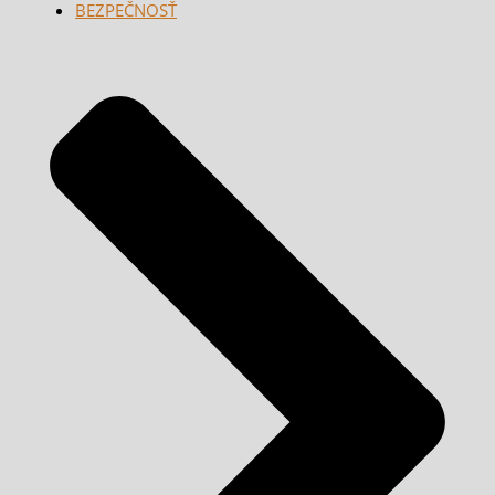
BEZPEČNOSŤ