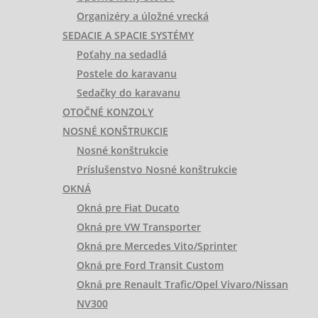
Organizéry a úložné vrecká
SEDACIE A SPACIE SYSTÉMY
Poťahy na sedadlá
Postele do karavanu
Sedačky do karavanu
OTOČNÉ KONZOLY
NOSNÉ KONŠTRUKCIE
Nosné konštrukcie
Príslušenstvo Nosné konštrukcie
OKNÁ
Okná pre Fiat Ducato
Okná pre VW Transporter
Okná pre Mercedes Vito/Sprinter
Okná pre Ford Transit Custom
Okná pre Renault Trafic/Opel Vivaro/Nissan
NV300