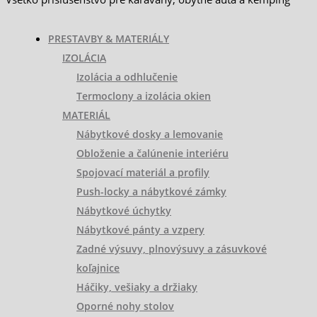
PRESTAVBY & MATERIÁLY
IZOLÁCIA
Izolácia a odhlučenie
Termoclony a izolácia okien
MATERIÁL
Nábytkové dosky a lemovanie
Obloženie a čalúnenie interiéru
Spojovací materiál a profily
Push-locky a nábytkové zámky
Nábytkové úchytky
Nábytkové pánty a vzpery
Zadné výsuvy, plnovýsuvy a zásuvkové
koľajnice
Háčiky, vešiaky a držiaky
Oporné nohy stolov