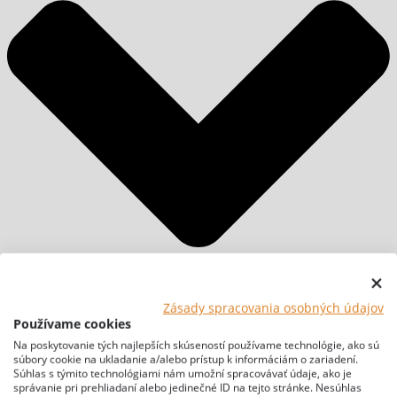
Zásady spracovania osobných údajov
Používame cookies
Na poskytovanie tých najlepších skúseností používame technológie, ako sú
súbory cookie na ukladanie a/alebo prístup k informáciám o zariadení.
Súhlas s týmito technológiami nám umožní spracovávať údaje, ako je
správanie pri prehliadaní alebo jedinečné ID na tejto stránke. Nesúhlas