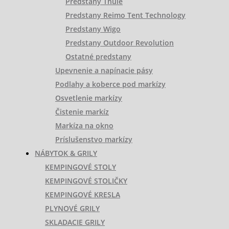
Predstany Thule
Predstany Reimo Tent Technology
Predstany Wigo
Predstany Outdoor Revolution
Ostatné predstany
Upevnenie a napínacie pásy
Podlahy a koberce pod markízy
Osvetlenie markízy
Čistenie markíz
Markíza na okno
Príslušenstvo markízy
NÁBYTOK & GRILY
KEMPINGOVÉ STOLY
KEMPINGOVÉ STOLIČKY
KEMPINGOVÉ KRESLA
PLYNOVÉ GRILY
SKLADACIE GRILY