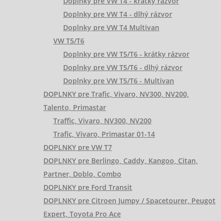
Doplnky pre VW T4 - krátky rázvor
Doplnky pre VW T4 - dlhý rázvor
Doplnky pre VW T4 Multivan
VW T5/T6
Doplnky pre VW T5/T6 - krátky rázvor
Doplnky pre VW T5/T6 - dlhý rázvor
Doplnky pre VW T5/T6 - Multivan
DOPLNKY pre Trafic, Vivaro, NV300, NV200,
Talento, Primastar
Traffic, Vivaro, NV300, NV200
Trafic, Vivaro, Primastar 01-14
DOPLNKY pre VW T7
DOPLNKY pre Berlingo, Caddy, Kangoo, Citan,
Partner, Doblo, Combo
DOPLNKY pre Ford Transit
DOPLNKY pre Citroen Jumpy / Spacetourer, Peugot
Expert, Toyota Pro Ace