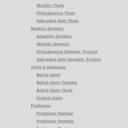
Markízy Thule
Príslušenstvo Thule
Náhradné diely Thule
Markízy Dometic
Adaptéry Dometic
Markízy Dometic
Príslušenstvo Dometic, Prostor
Náhradné diely Dometic, Prostor
Steny k markízam
Bočné steny
Bočné steny Fiamma
Bočné steny Thule
Predné steny
Predstany
Predstany Fiamma
Predstany Dometic