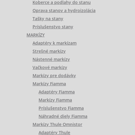
Koberce a podlahy do stanu
Oprava stanov a hydroizolácia
Tašky na stany
Príslušenstvo stany
MARKÍZY
Adaptéry k markízam
Strešné markízy
Nástenné markízy
Vačkové markízy
Markízy pre dodávky
Markízy Fiamma
Adaptéry Fiamma
Markízy Fiamma
Príslušenstvo Fiamma
Náhradné diely Fiamma
Markízy Thule Omnistor
Adaptéry Thule