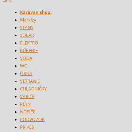
Cart
Karavan shop:
Markízy
STANY
SOLÁR
ELEKTRO
KÚRENIE
VODA
WC
OKNÁ
VETRANIE
CHLADNIČKY
VARIČE
PLYN
NOSIČE
PODVOZOK
PRÍVES