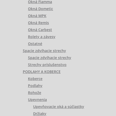
Okná Fiamma
Okná Dometic
Okná MPK
Okná Remis
Okná Carbest
Rolety a závesy
Ostatné
Spacie zdvíhacie strechy
Spacie zdvíhacie strechy
Strechy príslušenstvo
PODLAHY A KOBERCE
Koberce
Podlahy
Rohože
Upevnenia
Upevňovacie oká a súčiastky
Držiaky