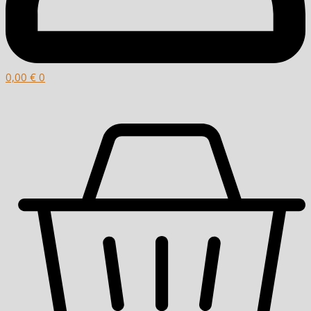
0,00
€
0