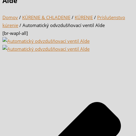
Alde
Domov
/
KÚRENIE & CHLADENIE
/
KÚRENIE
/
Príslušenstvo
kúrenie
/ Automatický odvzdušňovací ventil Alde
[br-wapl-all]