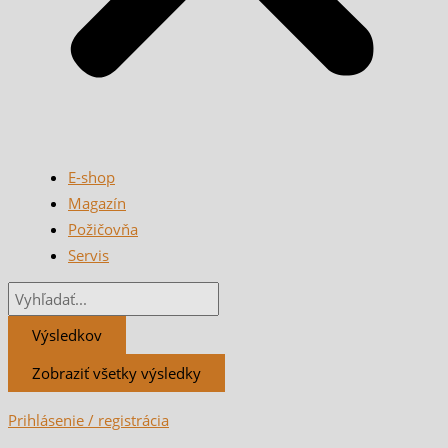
E-shop
Magazín
Požičovňa
Servis
Výsledkov
Zobraziť všetky výsledky
Prihlásenie / registrácia