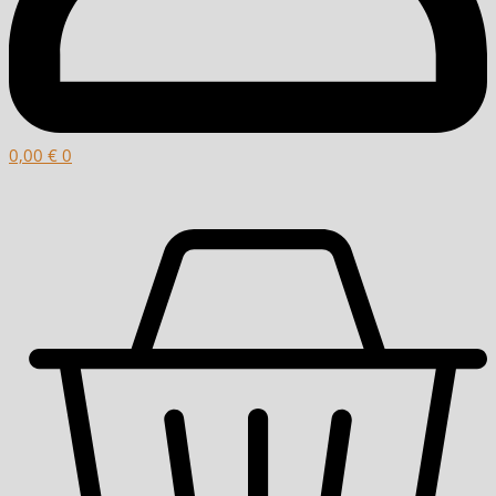
0,00
€
0