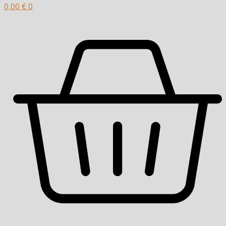
0,00
€
0