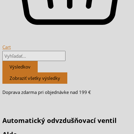
Cart
Výsledkov
Zobraziť všetky výsledky
Doprava zdarma pri objednávke nad 199 €
Automatický odvzdušňovací ventil