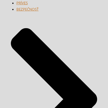
PRÍVES
BEZPEČNOSŤ