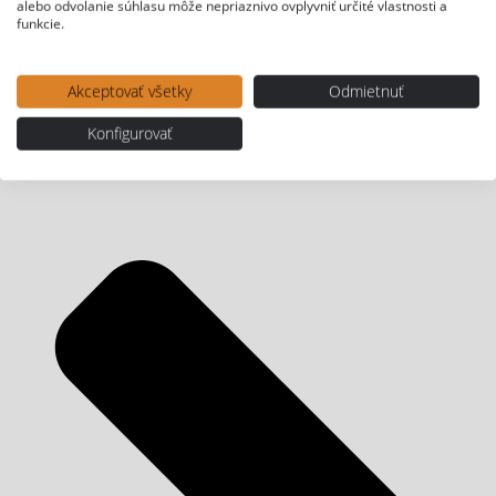
alebo odvolanie súhlasu môže nepriaznivo ovplyvniť určité vlastnosti a
funkcie.
Akceptovať všetky
Odmietnuť
Konfigurovať