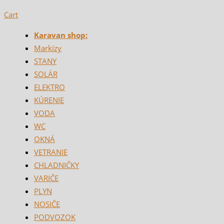
Cart
Karavan shop:
Markízy
STANY
SOLÁR
ELEKTRO
KÚRENIE
VODA
WC
OKNÁ
VETRANIE
CHLADNIČKY
VARIČE
PLYN
NOSIČE
PODVOZOK