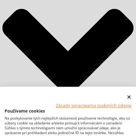
Zásady spracovania osobných údajov
Používame cookies
Na poskytovanie tých najlepších skúseností používame technológie, ako sú
súbory cookie na ukladanie a/alebo prístup k informáciám o zariadení.
Súhlas s týmito technológiami nám umožní spracovávať údaje, ako je
správanie pri prehliadaní alebo jedinečné ID na tejto stránke. Nesúhlas