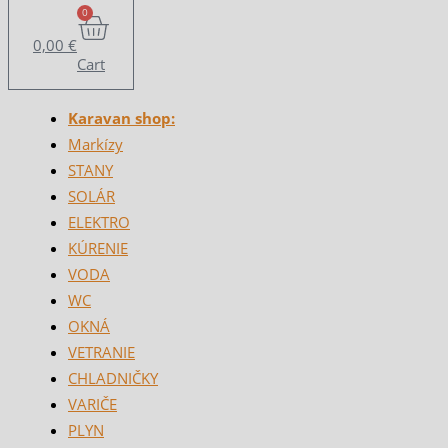
0
0,00
€
Cart
Karavan shop:
Markízy
STANY
SOLÁR
ELEKTRO
KÚRENIE
VODA
WC
OKNÁ
VETRANIE
CHLADNIČKY
VARIČE
PLYN