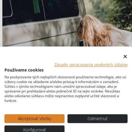
Zásady spracovania osobných údajov
Používame cookies
Na poskytovanie tých najlepších skúseností používame technológie, ako sú
súbory cookie na ukladanie a/alebo prístup k informáciám o zariadení.
Súhlas s týmito technológiami nám umožní spracovávať údaje, ako je
správanie pri prehliadaní alebo jedinečné ID na tejto stránke. Nesúhlas
alebo odvolanie súhlasu môže nepriaznivo ovplyvniť určité vlastnosti a
funkcie.
Akceptovať všetky
Odmietnuť
Konfigurovať