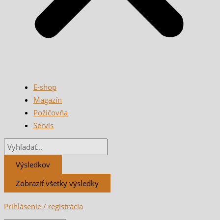
E-shop
Magazín
Požičovňa
Servis
Výsledkov
Zobraziť všetky výsledky
Prihlásenie / registrácia