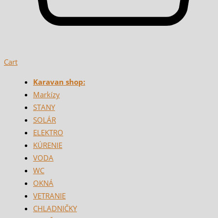
Cart
Karavan shop:
Markízy
STANY
SOLÁR
ELEKTRO
KÚRENIE
VODA
WC
OKNÁ
VETRANIE
CHLADNIČKY