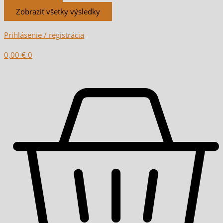
Zobraziť všetky výsledky
Prihlásenie / registrácia
0,00
€
0