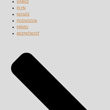
VARIČE
PLYN
NOSIČE
PODVOZOK
PRÍVES
BEZPEČNOSŤ