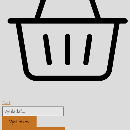
Cart
Výsledkov