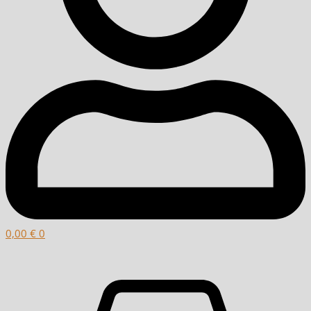
0,00
€
0