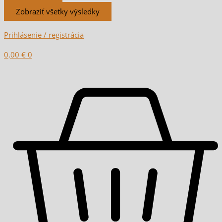
Zobraziť všetky výsledky
Prihlásenie / registrácia
0,00
€
0