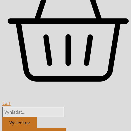
Cart
Výsledkov