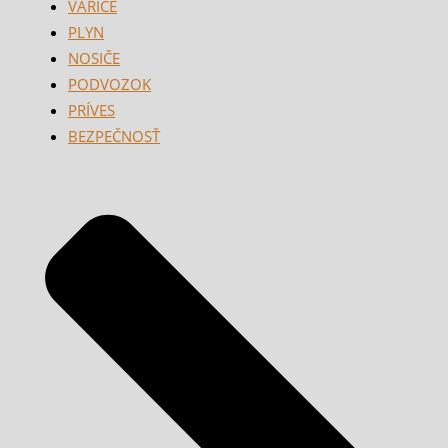
VARIČE
PLYN
NOSIČE
PODVOZOK
PRÍVES
BEZPEČNOSŤ