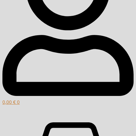
0,00
€
0