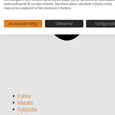
alebo jedinečné ID na tejto stránke. Nesúhlas alebo odvolanie súhlasu môže
nepriaznivo ovplyvniť určité vlastnosti a funkcie.
Akceptovať všetky
Odmietnuť
Konfigurova
E-shop
Magazín
Požičovňa