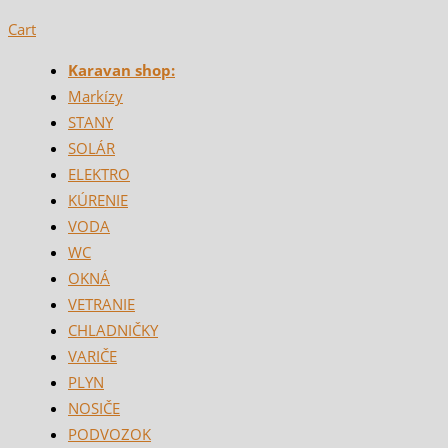
Cart
Karavan shop:
Markízy
STANY
SOLÁR
ELEKTRO
KÚRENIE
VODA
WC
OKNÁ
VETRANIE
CHLADNIČKY
VARIČE
PLYN
NOSIČE
PODVOZOK