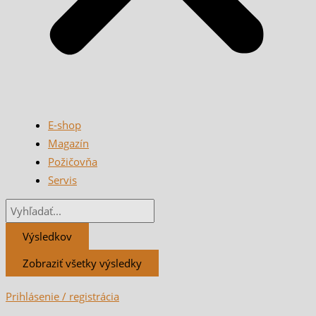
E-shop
Magazín
Požičovňa
Servis
Výsledkov
Zobraziť všetky výsledky
Prihlásenie / registrácia