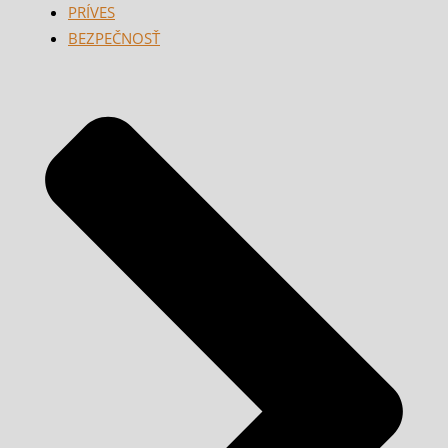
PRÍVES
BEZPEČNOSŤ