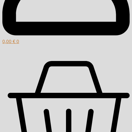
0,00
€
0