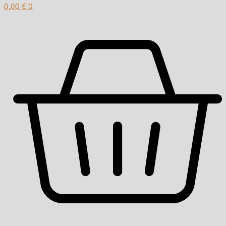
0,00
€
0