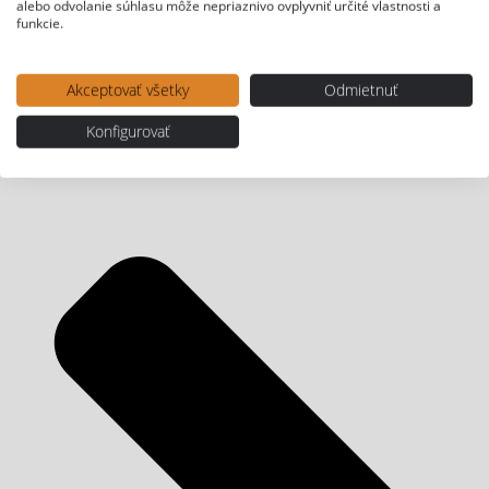
alebo odvolanie súhlasu môže nepriaznivo ovplyvniť určité vlastnosti a
funkcie.
Akceptovať všetky
Odmietnuť
Konfigurovať