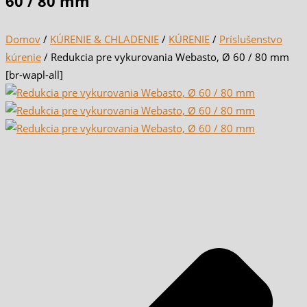
60 / 80 mm
Domov
/
KÚRENIE & CHLADENIE
/
KÚRENIE
/
Príslušenstvo
kúrenie
/ Redukcia pre vykurovania Webasto, Ø 60 / 80 mm
[br-wapl-all]