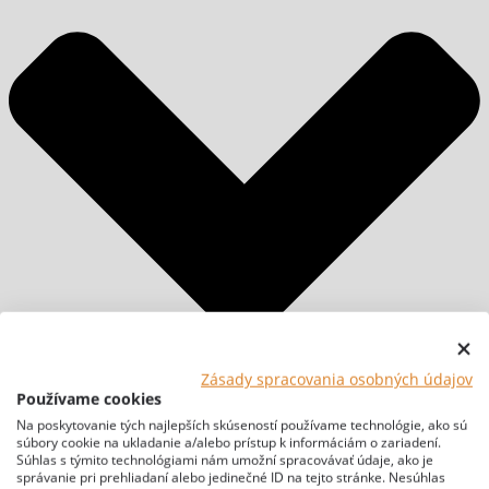
Zásady spracovania osobných údajov
Používame cookies
Na poskytovanie tých najlepších skúseností používame technológie, ako sú
súbory cookie na ukladanie a/alebo prístup k informáciám o zariadení.
Súhlas s týmito technológiami nám umožní spracovávať údaje, ako je
správanie pri prehliadaní alebo jedinečné ID na tejto stránke. Nesúhlas