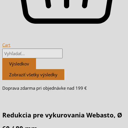
Cart
Výsledkov
Zobraziť všetky výsledky
Doprava zdarma pri objednávke nad 199 €
Redukcia pre vykurovania Webasto, Ø