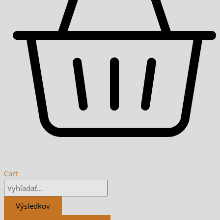
Cart
Výsledkov