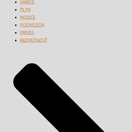
VARIČE
PLYN
NOSIČE
PODVOZOK
PRÍVES
BEZPEČNOSŤ