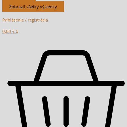
Zobraziť všetky výsledky
Prihlásenie / registrácia
0,00
€
0