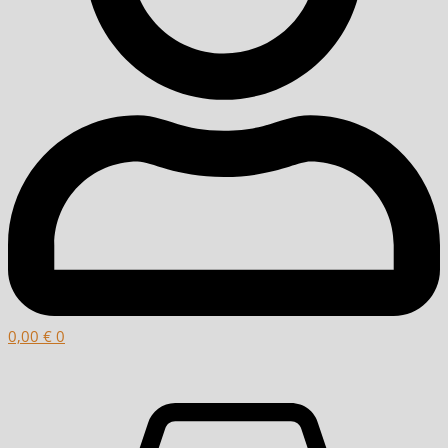
0,00
€
0