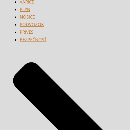
VARIČE
PLYN
NOSIČE
PODVOZOK
PRÍVES
BEZPEČNOSŤ