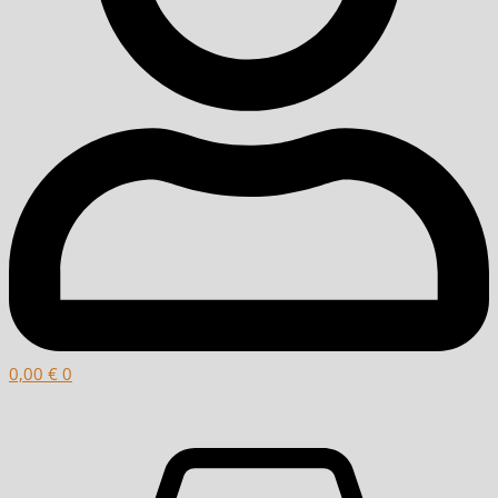
0,00
€
0