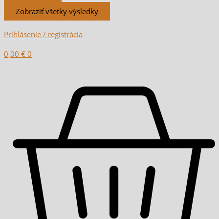
Zobraziť všetky výsledky
Prihlásenie / registrácia
0,00
€
0