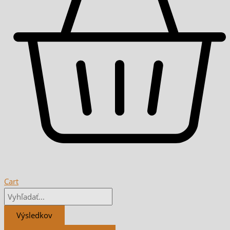
Cart
Výsledkov