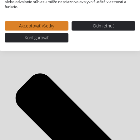
alebo odvolanie súhlasu môže nepriaznivo ovplyvniť určité vlastnosti a
funkcie.
Akceptovať všetky
Odmietnuť
Konfigurovať