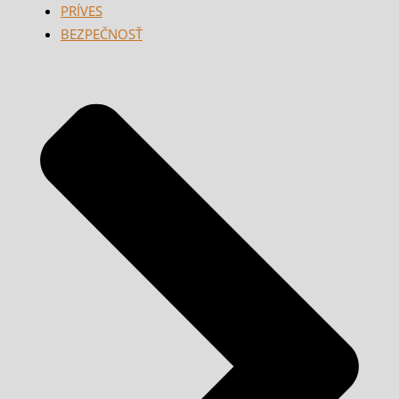
PRÍVES
BEZPEČNOSŤ