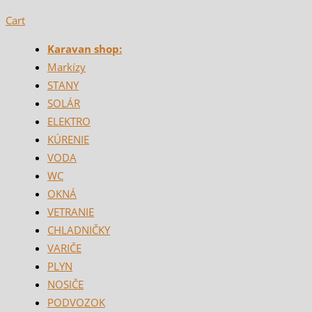
Cart
Karavan shop:
Markízy
STANY
SOLÁR
ELEKTRO
KÚRENIE
VODA
WC
OKNÁ
VETRANIE
CHLADNIČKY
VARIČE
PLYN
NOSIČE
PODVOZOK