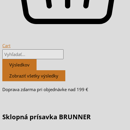
Cart
Výsledkov
Zobraziť všetky výsledky
Doprava zdarma pri objednávke nad 199 €
Sklopná prísavka BRUNNER