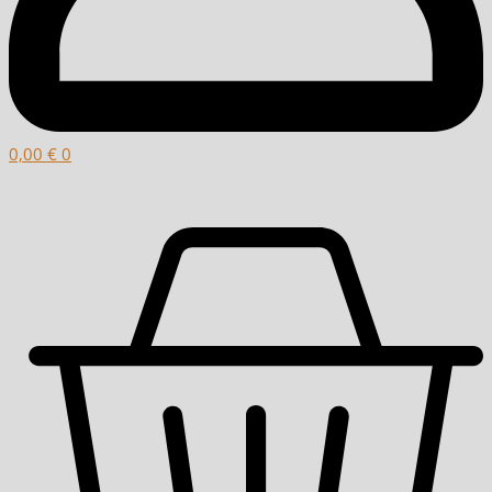
0,00
€
0