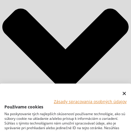
Zásady spracovania osobných údajov
Používame cookies
Na poskytovanie tých najlepších skúseností používame technológie, ako sú
súbory cookie na ukladanie a/alebo prístup k informáciám o zariadení.
Súhlas s týmito technológiami nám umožní spracovávať údaje, ako je
správanie pri prehliadaní alebo jedinečné ID na tejto stránke. Nesúhlas