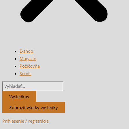
E-shop
Magazín
Požičovňa
Servis
Výsledkov
Zobraziť všetky výsledky
Prihlásenie / registrácia