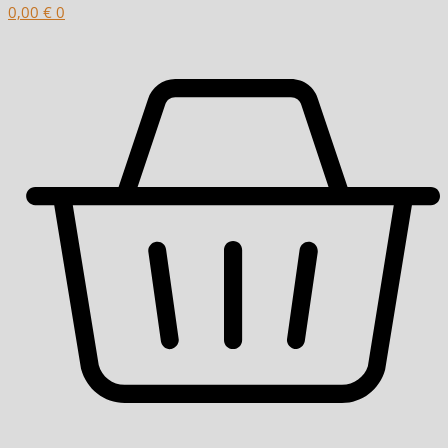
0,00
€
0