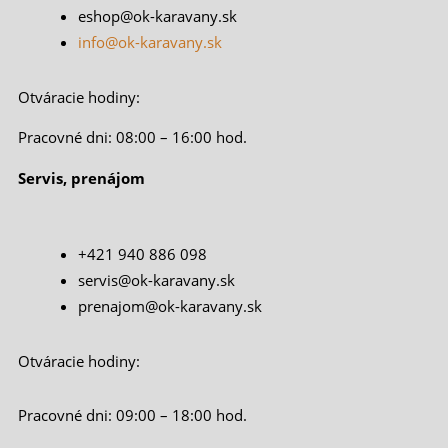
eshop@ok-karavany.sk
info@ok-karavany.sk
Otváracie hodiny:
Pracovné dni: 08:00 – 16:00 hod.
Servis, prenájom
+421 940 886 098
servis@ok-karavany.sk
prenajom@ok-karavany.sk
Otváracie hodiny:
Pracovné dni: 09:00 – 18:00 hod.