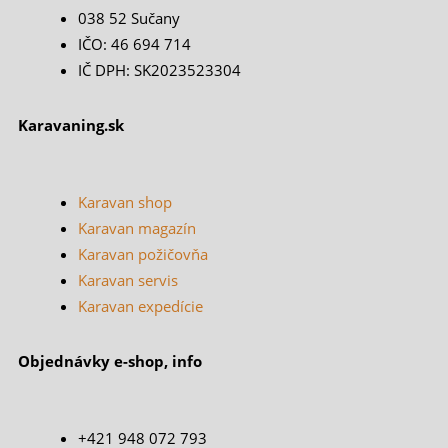
038 52 Sučany
IČO: 46 694 714
IČ DPH: SK2023523304
Karavaning.sk
Karavan shop
Karavan magazín
Karavan požičovňa
Karavan servis
Karavan expedície
Objednávky e-shop, info
+421 948 072 793