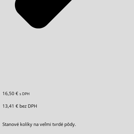
16,50
€
s DPH
13,41
€
bez DPH
Stanové kolíky na veľmi tvrdé pôdy.