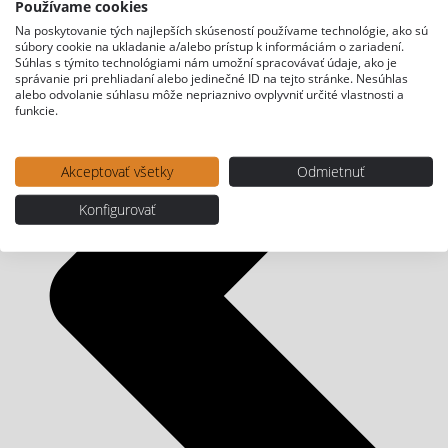
Používame cookies
Na poskytovanie tých najlepších skúseností používame technológie, ako sú
súbory cookie na ukladanie a/alebo prístup k informáciám o zariadení.
Súhlas s týmito technológiami nám umožní spracovávať údaje, ako je
správanie pri prehliadaní alebo jedinečné ID na tejto stránke. Nesúhlas
alebo odvolanie súhlasu môže nepriaznivo ovplyvniť určité vlastnosti a
funkcie.
Akceptovať všetky
Odmietnuť
Konfigurovať