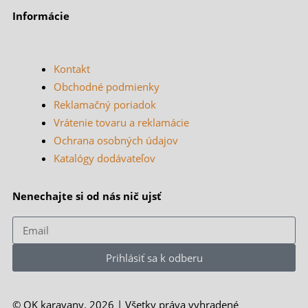
Informácie
Kontakt
Obchodné podmienky
Reklamačný poriadok
Vrátenie tovaru a reklamácie
Ochrana osobných údajov
Katalógy dodávateľov
Nenechajte si od nás nič ujsť
Email
Prihlásiť sa k odberu
© OK karavany, 2026 | Všetky práva vyhradené