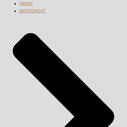
PRÍVES
BEZPEČNOSŤ