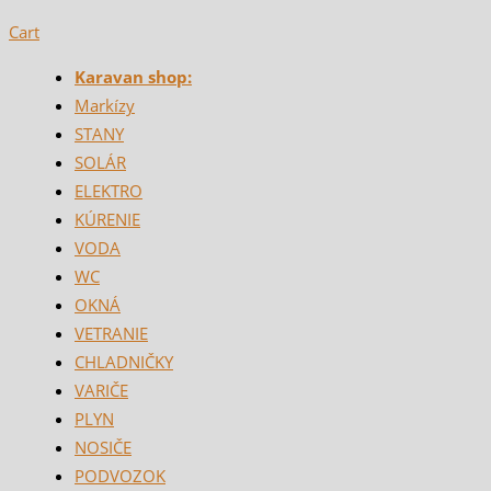
Cart
Karavan shop:
Markízy
STANY
SOLÁR
ELEKTRO
KÚRENIE
VODA
WC
OKNÁ
VETRANIE
CHLADNIČKY
VARIČE
PLYN
NOSIČE
PODVOZOK