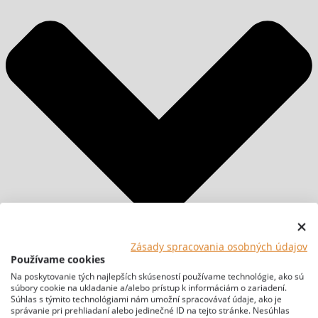
Zásady spracovania osobných údajov
Používame cookies
Na poskytovanie tých najlepších skúseností používame technológie, ako sú
súbory cookie na ukladanie a/alebo prístup k informáciám o zariadení.
Súhlas s týmito technológiami nám umožní spracovávať údaje, ako je
správanie pri prehliadaní alebo jedinečné ID na tejto stránke. Nesúhlas