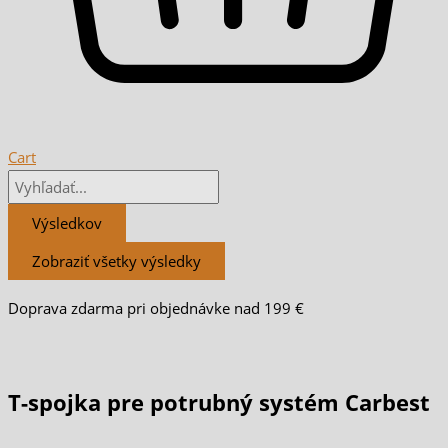
Cart
Výsledkov
Zobraziť všetky výsledky
Doprava zdarma pri objednávke nad 199 €
T-spojka pre potrubný systém Carbest