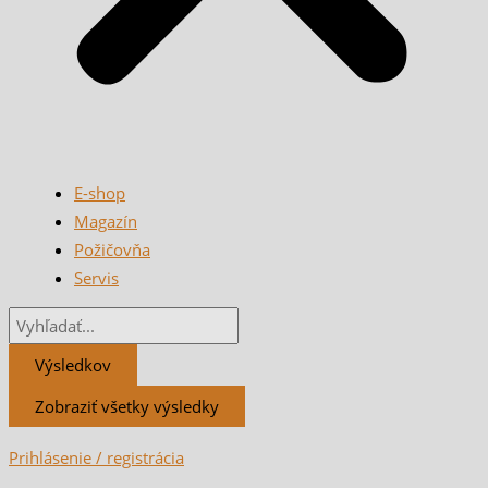
E-shop
Magazín
Požičovňa
Servis
Výsledkov
Zobraziť všetky výsledky
Prihlásenie / registrácia