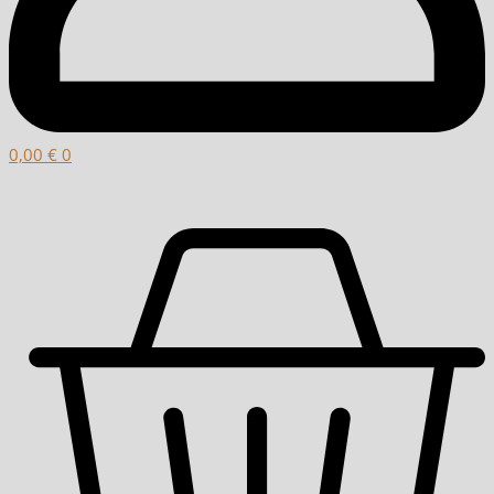
0,00
€
0