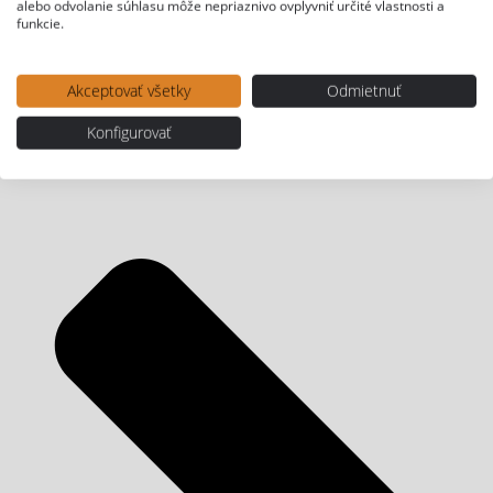
alebo odvolanie súhlasu môže nepriaznivo ovplyvniť určité vlastnosti a
funkcie.
Akceptovať všetky
Odmietnuť
Konfigurovať