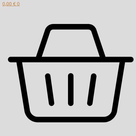
0,00
€
0