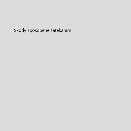
Škody spôsobené zatekaním