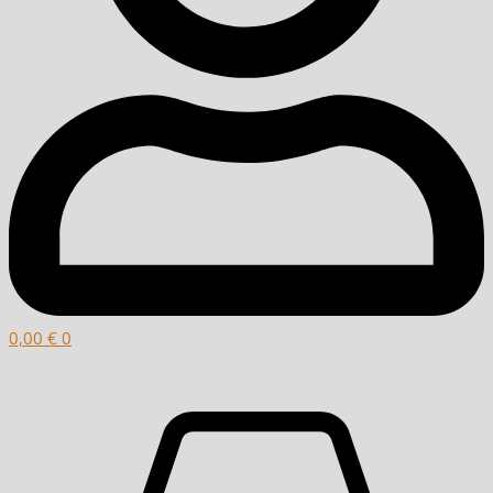
0,00
€
0