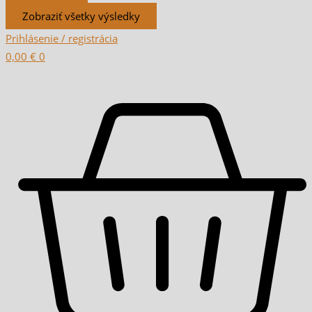
Zobraziť všetky výsledky
Prihlásenie / registrácia
0,00
€
0