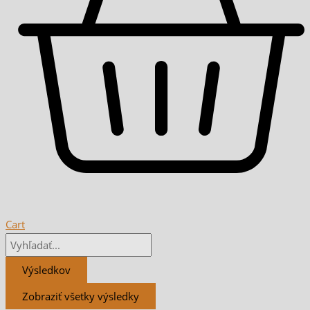
Cart
Výsledkov
Zobraziť všetky výsledky