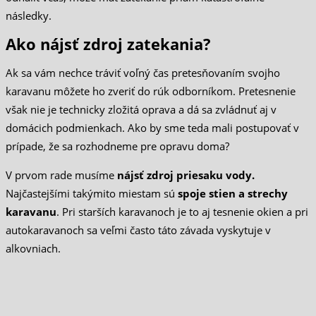
následky.
Ako nájsť zdroj zatekania?
Ak sa vám nechce tráviť voľný čas pretesňovaním svojho
karavanu môžete ho zveriť do rúk odborníkom. Pretesnenie
však nie je technicky zložitá oprava a dá sa zvládnuť aj v
domácich podmienkach. Ako by sme teda mali postupovať v
prípade, že sa rozhodneme pre opravu doma?
V prvom rade musíme
nájsť zdroj priesaku vody.
Najčastejšími takýmito miestam sú
spoje stien a strechy
karavanu
. Pri starších karavanoch je to aj tesnenie okien a pri
autokaravanoch sa veľmi často táto závada vyskytuje v
alkovniach.