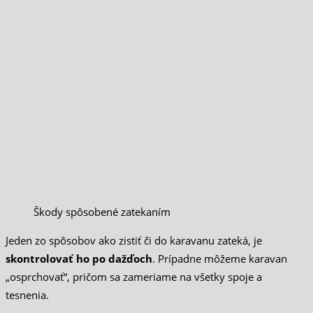
Škody spôsobené zatekaním
Jeden zo spôsobov ako zistiť či do karavanu zateká, je
skontrolovať ho po dažďoch
. Prípadne môžeme karavan
„osprchovať“, pričom sa zameriame na všetky spoje a
tesnenia.