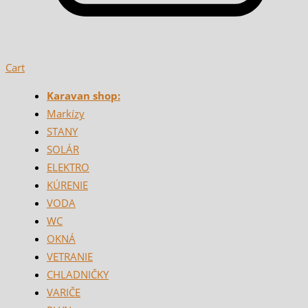
Cart
Karavan shop:
Markízy
STANY
SOLÁR
ELEKTRO
KÚRENIE
VODA
WC
OKNÁ
VETRANIE
CHLADNIČKY
VARIČE